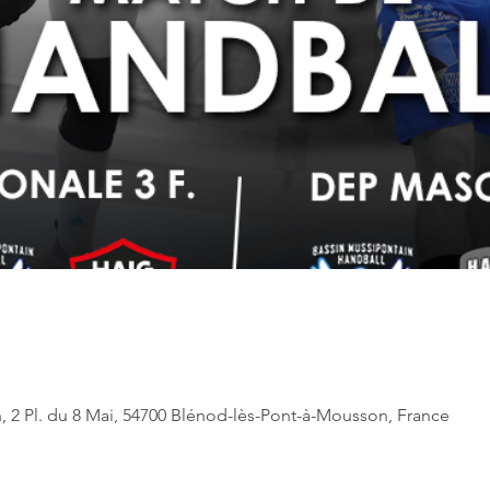
 2 Pl. du 8 Mai, 54700 Blénod-lès-Pont-à-Mousson, France