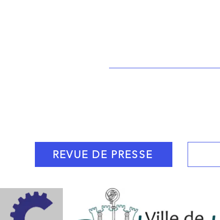
Bassinmussipontai
REVUE DE PRESSE