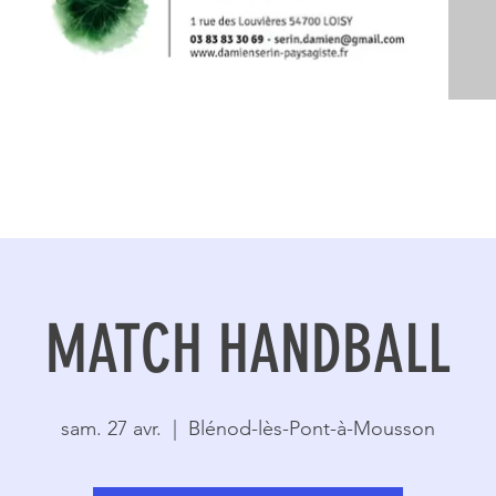
MATCH HANDBALL
sam. 27 avr.
  |  
Blénod-lès-Pont-à-Mousson