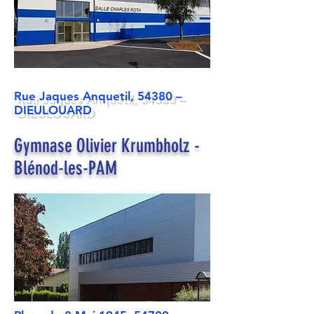
Rue Jaques Anquetil, 54380 –
DIEULOUARD
Gymnase Olivier Krumbholz -
Blénod-les-PAM