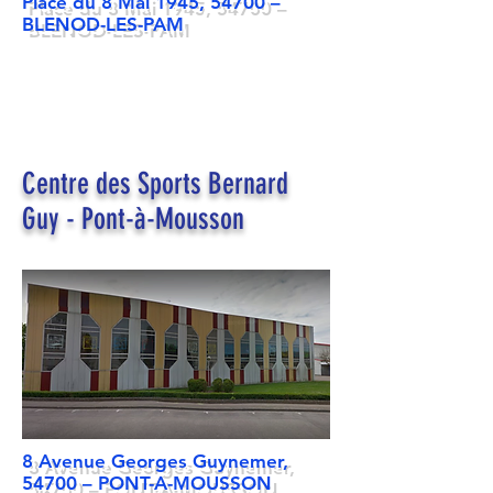
Place du 8 Mai 1945, 54700 –
BLENOD-LES-PAM
Centre des Sports Bernard
Guy - Pont-à-Mousson
8 Avenue Georges Guynemer,
54700 – PONT-A-MOUSSON