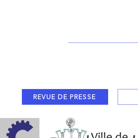
Bassinmussipontai
REVUE DE PRESSE