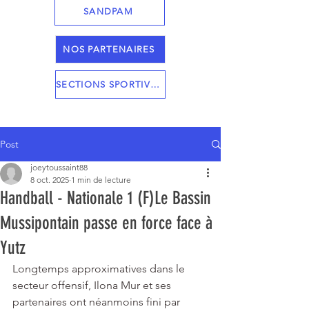
SANDPAM
NOS PARTENAIRES
SECTIONS SPORTIVES
Post
joeytoussaint88
8 oct. 2025
1 min de lecture
Handball - Nationale 1 (F)Le Bassin
Mussipontain passe en force face à
Yutz
Longtemps approximatives dans le 
secteur offensif, Ilona Mur et ses 
partenaires ont néanmoins fini par 