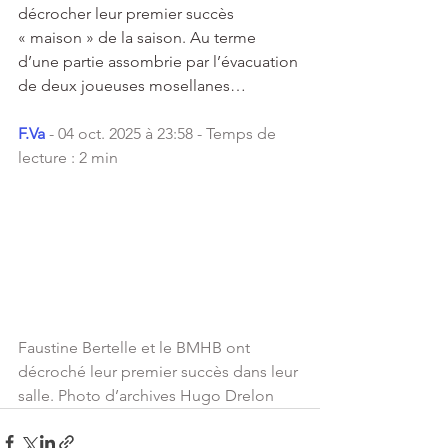
décrocher leur premier succès 
« maison » de la saison. Au terme 
d’une partie assombrie par l’évacuation 
de deux joueuses mosellanes…
F.Va
 - 
04 oct. 2025 à 23:58 - Temps de 
lecture : 2 min
Faustine Bertelle et le BMHB ont 
décroché leur premier succès dans leur 
salle. Photo d’archives Hugo Drelon