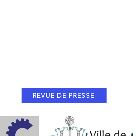
Bassinmussipontai
REVUE DE PRESSE